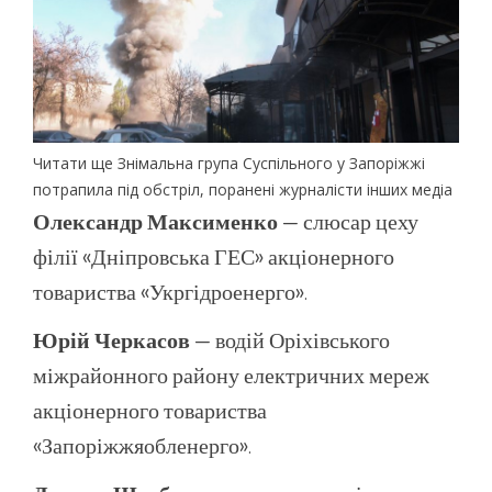
Читати ще Знімальна група Суспільного у Запоріжжі
потрапила під обстріл, поранені журналісти інших медіа
Олександр Максименко
— слюсар цеху
філії «Дніпровська ГЕС» акціонерного
товариства «Укргідроенерго».
Юрій Черкасов
— водій Оріхівського
міжрайонного району електричних мереж
акціонерного товариства
«Запоріжжяобленерго».