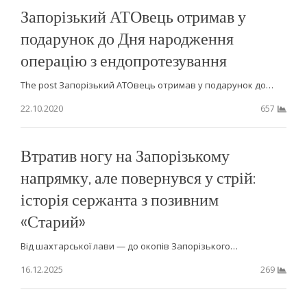
Запорізький АТОвець отримав у
подарунок до Дня народження
операцію з ендопротезування
The post Запорізький АТОвець отримав у подарунок до…
22.10.2020
657
Втратив ногу на Запорізькому
напрямку, але повернувся у стрій:
історія сержанта з позивним
«Старий»
Від шахтарської лави — до окопів Запорізького…
16.12.2025
269