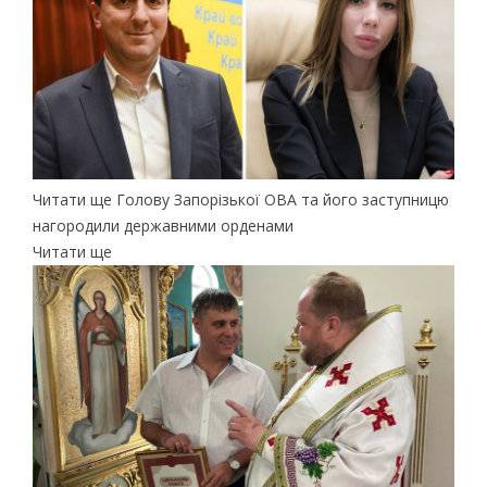
Читати ще Голову Запорізької ОВА та його заступницю
нагородили державними орденами
Читати ще