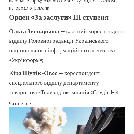
виконання професійного обов’язку. Згідно з Указом
нагороди отримали:
Орден «За заслуги» ІІІ ступеня
Ольга Звонарьова
— власний кореспондент
відділу Головної редакції Українського
національного інформаційного агентства
«Укрінформ»;
Кіра Шупік-Овес
— кореспондент
спеціального відділу департаменту
товариства «Телерадіокомпанія «Студія 1+1».
Читати ще