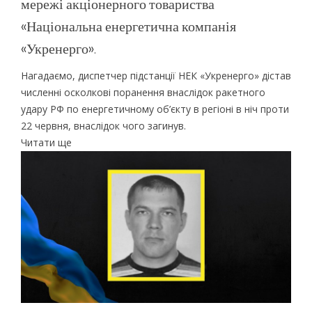
мережі акціонерного товариства
«Національна енергетична компанія
«Укренерго».
Нагадаємо, диспетчер підстанції НЕК «Укренерго» дістав
численні осколкові поранення внаслідок ракетного
удару РФ по енергетичному об’єкту в регіоні в ніч проти
22 червня, внаслідок чого загинув.
Читати ще