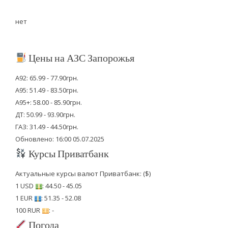
нет
Цены на АЗС Запорожья
А92: 65.99 - 77.90грн.
А95: 51.49 - 83.50грн.
А95+: 58.00 - 85.90грн.
ДТ: 50.99 - 93.90грн.
ГАЗ: 31.49 - 44.50грн.
Обновлено: 16:00 05.07.2025
Курсы Приватбанк
Актуальные курсы валют Приватбанк: ($)
1 USD
: 44.50 - 45.05
1 EUR
: 51.35 - 52.08
100 RUR
: -
Погода