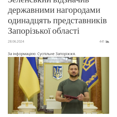
державними нагородами
одинадцять представників
Запорізької області
28.06.2024
441
За інформацією: Суспільне Запоріжжя.