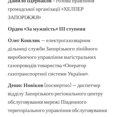
Данило Щербаков
– голова правління
громадської організації «ХЕЛПЕР
ЗАПОРІЖЖЯ»
Орден «За мужність» ІІІ ступеня
Олег Кошляк
— електрогазозварник
дільниці служби Запорізького лінійного
виробничого управління магістральних
газопроводів товариства «Оператор
газотранспортної системи України».
Денис Новіков
(посмертно) — диспетчер
відділу Запорізького регіонального центру
обслуговування мережі Південного
територіального управління обслуговування