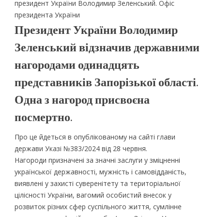
президент України Володимир Зеленський. Офіс
президента України
Президент України Володимир
Зеленський відзначив державними
нагородами одинадцять
представників Запорізької області.
Одна з нагород присвоєна
посмертно.
Про це йдеться в опублікованому на сайті глави
держави Указі №383/2024 від 28 червня.
Нагороди призначені за значні заслуги у зміцненні
української державності, мужність і самовідданість,
виявлені у захисті суверенітету та територіальної
цілісності України, вагомий особистий внесок у
розвиток різних сфер суспільного життя, сумлінне