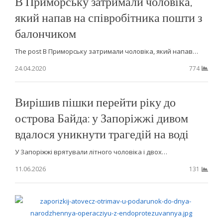
В Приморську затримали чоловіка,
який напав на співробітника пошти з
балончиком
The post В Приморську затримали чоловіка, який напав…
24.04.2020
774
Вирішив пішки перейти ріку до
острова Байда: у Запоріжжі дивом
вдалося уникнути трагедій на воді
У Запоріжжі врятували літного чоловіка і двох…
11.06.2026
131