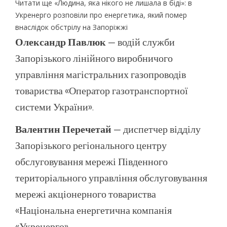
Читати ще «Людина, яка нікого не лишала в біді»: в
Укренерго розповіли про енергетика, який помер
внаслідок обстрілу на Запоріжжі
Олександр Павлюк
— водій служби
Запорізького лінійного виробничого
управління магістральних газопроводів
товариства «Оператор газотранспортної
системи України».
Валентин Перечетай
— диспетчер відділу
Запорізького регіонального центру
обслуговування мережі Південного
територіального управління обслуговування
мережі акціонерного товариства
«Національна енергетична компанія
«Укренерго».