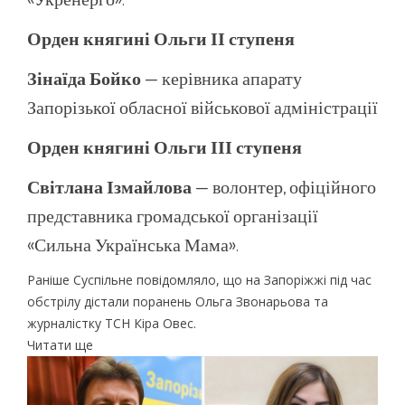
Орден княгині Ольги ІІ ступеня
Зінаїда Бойко
— керівника апарату
Запорізької обласної військової адміністрації
Орден княгині Ольги ІІІ ступеня
Світлана Ізмайлова
— волонтер, офіційного
представника громадської організації
«Сильна Українська Мама».
Раніше Суспільне повідомляло, що на Запоріжжі під час
обстрілу дістали поранень Ольга Звонарьова та
журналістку ТСН Кіра Овес.
Читати ще