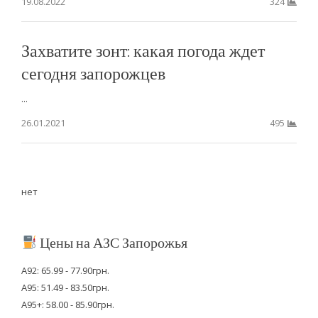
19.08.2022
324
Захватите зонт: какая погода ждет
сегодня запорожцев
...
26.01.2021
495
нет
Цены на АЗС Запорожья
А92: 65.99 - 77.90грн.
А95: 51.49 - 83.50грн.
А95+: 58.00 - 85.90грн.