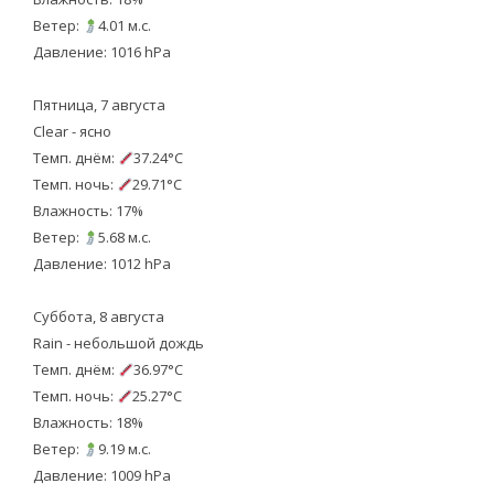
Ветер:
4.01 м.с.
Давление: 1016 hPa
Пятница, 7 августа
Clear - ясно
Темп. днём:
37.24°C
Темп. ночь:
29.71°C
Влажность: 17%
Ветер:
5.68 м.с.
Давление: 1012 hPa
Суббота, 8 августа
Rain - небольшой дождь
Темп. днём:
36.97°C
Темп. ночь:
25.27°C
Влажность: 18%
Ветер:
9.19 м.с.
Давление: 1009 hPa