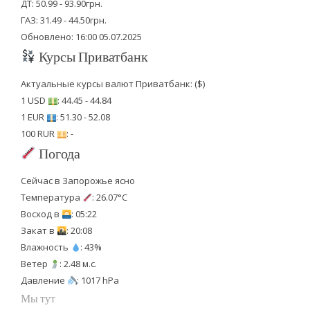
ДТ: 50.99 - 93.90грн.
ГАЗ: 31.49 - 44.50грн.
Обновлено: 16:00 05.07.2025
Курсы Приватбанк
Актуальные курсы валют Приватбанк: ($)
1 USD
: 44.45 - 44.84
1 EUR
: 51.30 - 52.08
100 RUR
: -
Погода
Сейчас в Запорожье ясно
Температура
: 26.07°C
Восход в
: 05:22
Закат в
: 20:08
Влажность
: 43%
Ветер
: 2.48 м.с.
Давление
: 1017 hPa
Мы тут