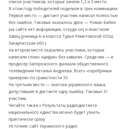
список участников, которые заняли 1,2 и 3 место.
В этом году победителей поделили в трех номинациях.
Первое место — диктант участник написал полностью
без ошибок. Таковых оказалось двое — Роман Бабюк
(на сайте нет информации, откуда он) и Анастасия
Швец (ученица 6-а классса Турья-Реметовской ООШ,
Закарпатская обл.)
На втором месте оказались участники, которые
написали слово «цифри» без кавычек. Среди них — и
продюсер Запорожского филиала общественного
телевидения Наталья Андреева. Всего «серебряных
призеров» по грамотности 33.
На третьем месте — знатоки украинского языка,
допустившие в диктанте одну ошибку. Таковых 31
участник.
Читайте также:» Результаты радиодиктанта
национального единства можно будет узнать
практически сразу
Источник: сайт Украинского радио