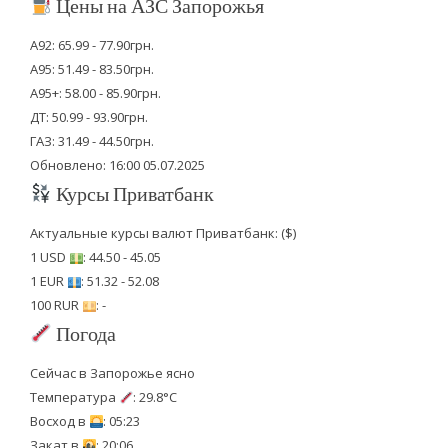
Цены на АЗС Запорожья
А92: 65.99 - 77.90грн.
А95: 51.49 - 83.50грн.
А95+: 58.00 - 85.90грн.
ДТ: 50.99 - 93.90грн.
ГАЗ: 31.49 - 44.50грн.
Обновлено: 16:00 05.07.2025
Курсы Приватбанк
Актуальные курсы валют Приватбанк: ($)
1 USD
: 44.50 - 45.05
1 EUR
: 51.32 - 52.08
100 RUR
: -
Погода
Сейчас в Запорожье ясно
Температура
: 29.8°C
Восход в
: 05:23
Закат в
: 20:06