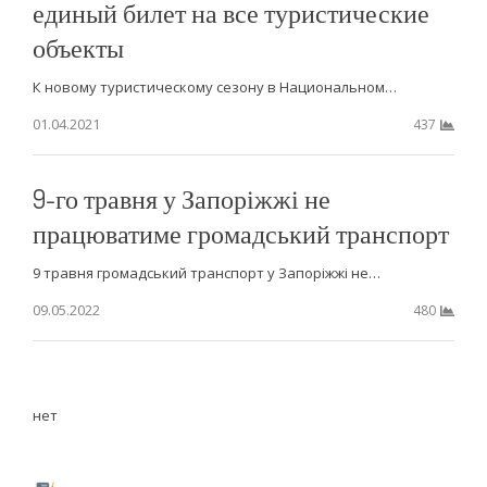
единый билет на все туристические
объекты
К новому туристическому сезону в Национальном…
01.04.2021
437
9-го травня у Запоріжжі не
працюватиме громадський транспорт
9 травня громадський транспорт у Запоріжжі не…
09.05.2022
480
нет