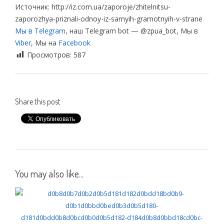
Источник: http://iz.com.ua/zaporoje/zhitelnitsu-
zaporozhya-priznali-odnoy-iz-samyih-gramotnyih-v-strane
Мы в Telegram
, наш Telegram bot — @zpua_bot, Мы в
Viber
, Мы на
Facebook
Просмотров:
587
Share this post
You may also like...