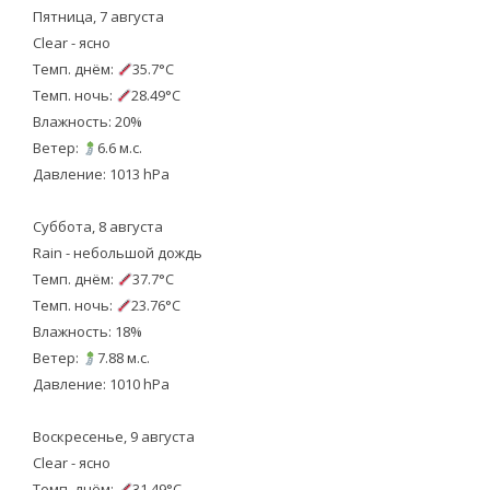
Пятница, 7 августа
Clear - ясно
Темп. днём:
35.7°C
Темп. ночь:
28.49°C
Влажность: 20%
Ветер:
6.6 м.с.
Давление: 1013 hPa
Суббота, 8 августа
Rain - небольшой дождь
Темп. днём:
37.7°C
Темп. ночь:
23.76°C
Влажность: 18%
Ветер:
7.88 м.с.
Давление: 1010 hPa
Воскресенье, 9 августа
Clear - ясно
Темп. днём:
31.49°C