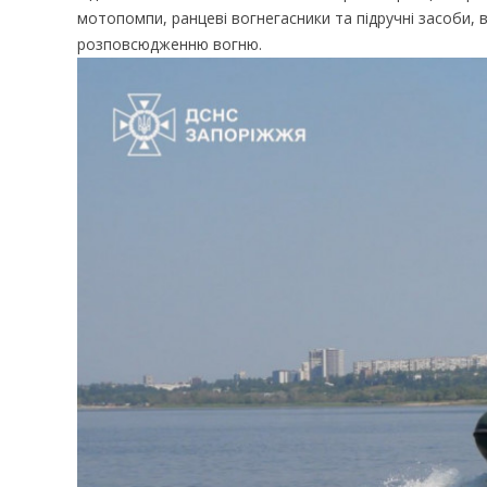
мотопомпи, ранцеві вогнегасники та підручні засоби, 
розповсюдженню вогню.