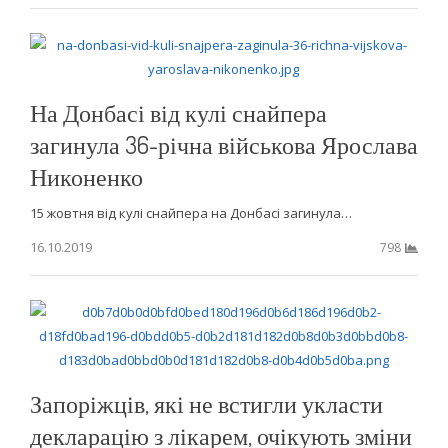
На Донбасі від кулі снайпера
загинула 36-річна військова Ярослава
Никоненко
15 жовтня від кулі снайпера на Донбасі загинула…
16.10.2019
798
Запоріжців, які не встигли укласти
декларацію з лікарем, очікують зміни