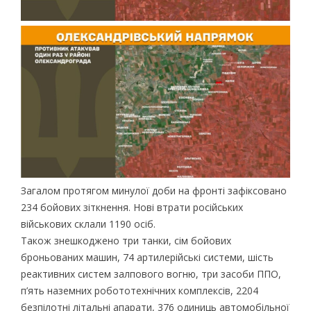
Загалом протягом минулої доби на фронті зафіксовано
234 бойових зіткнення. Нові втрати російських
військових склали 1190 осіб.
Також знешкоджено три танки, сім бойових
броньованих машин, 74 артилерійські системи, шість
реактивних систем залпового вогню, три засоби ППО,
п’ять наземних робототехнічних комплексів, 2204
безпілотні літальні апарати, 376 одиниць автомобільної