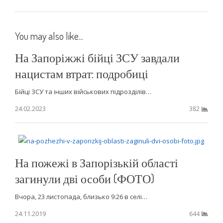
You may also like...
На Запоріжжі бійці ЗСУ завдали
нацистам втрат: подробиці
Бійці ЗСУ та інших військових підрозділів…
24.02.2023
382
На пожежі в Запорізькій області
загинули дві особи (ФОТО)
Вчора, 23 листопада, близько 9:26 в селі…
24.11.2019
644