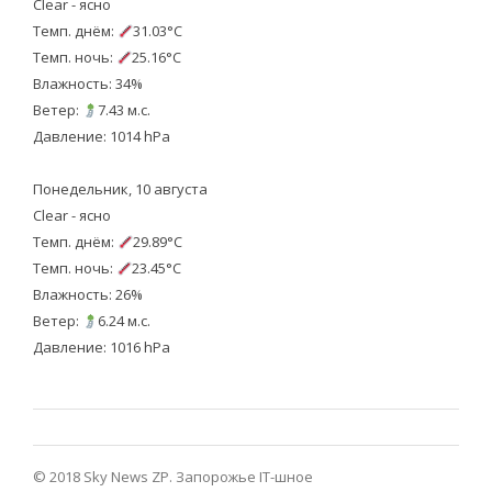
Clear - ясно
Темп. днём:
31.03°C
Темп. ночь:
25.16°C
Влажность: 34%
Ветер:
7.43 м.с.
Давление: 1014 hPa
Понедельник, 10 августа
Clear - ясно
Темп. днём:
29.89°C
Темп. ночь:
23.45°C
Влажность: 26%
Ветер:
6.24 м.с.
Давление: 1016 hPa
© 2018 Sky News ZP.
Запорожье IT-шное