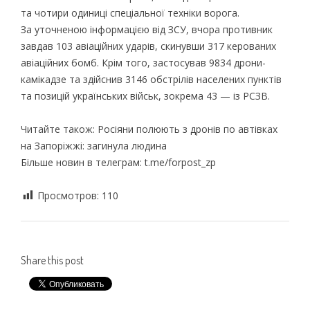
та чотири одиниці спеціальної техніки ворога.
За уточненою інформацією від ЗСУ, вчора противник
завдав 103 авіаційних ударів, скинувши 317 керованих
авіаційних бомб. Крім того, застосував 9834 дрони-
камікадзе та здійснив 3146 обстрілів населених пунктів
та позицій українських військ, зокрема 43 — із РСЗВ.
Читайте також: Росіяни полюють з дронів по автівках
на Запоріжжі: загинула людина
Більше новин в телеграм: t.me/forpost_zp
Просмотров:
110
Share this post