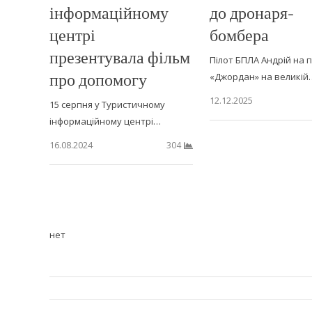
інформаційному
до дронаря-
центрі
бомбера
презентувала фільм
Пілот БПЛА Андрій на 
про допомогу
«Джордан» на великій
12.12.2025
15 серпня у Туристичному
інформаційному центрі…
16.08.2024
304
нет