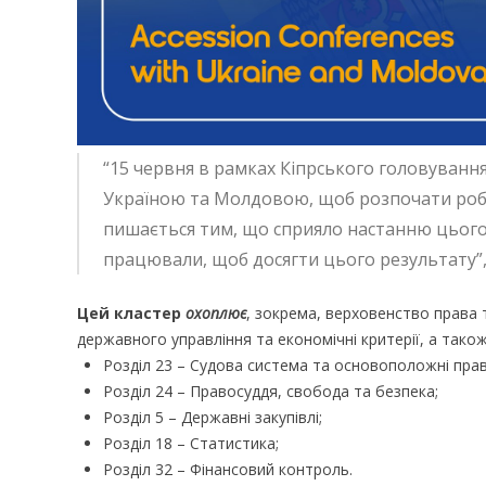
“15 червня в рамках Кіпрського головування
Україною та Молдовою,
щоб розпочати робо
пишається тим, що сприяло настанню цього 
працювали, щоб досягти цього результату”, 
Цей кластер
охоплює
, зокрема, верховенство права 
державного управління та економічні критерії, а також
Розділ 23 – Судова система та основоположні прав
Розділ 24 – Правосуддя, свобода та безпека;
Розділ 5 – Державні закупівлі;
Розділ 18 – Статистика;
Розділ 32 – Фінансовий контроль.