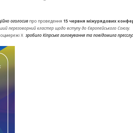
ційно оголосив
про проведення
15 червня міжурядових конфер
ший переговорний кластер щодо вступу до Європейського Союзу
.
 соцмережі Х
зробило Кіпрське головування та повідомила прессл