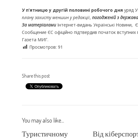
У п’ятницю у другій половині робочого дня
уряд У
плану захисту меншин у редакції
,
погодженій з держав
За матеріалами
Інтернет-видань Українські Новини, 
Сообщение ЄС офіційно підтвердив початок вступних 
Газета МИГ.
Просмотров:
91
Share this post
You may also like...
Туристичному
Від кіберспор