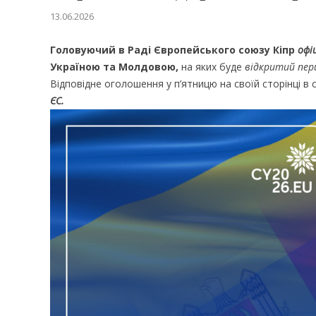
13.06.2026
Головуючий в Раді Європейського союзу Кіпр
офі
Україною та Молдовою,
на яких буде
відкритий пер
Відповідне оголошення у п’ятницю на своїй сторінці в
ЄС.