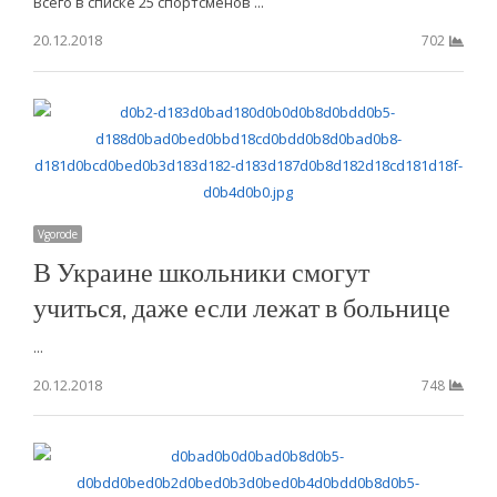
Всего в списке 25 спортсменов ...
20.12.2018
702
Vgorode
В Украине школьники смогут
учиться, даже если лежат в больнице
...
20.12.2018
748