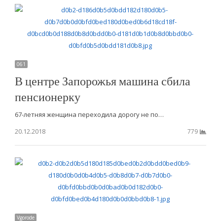
061
В центре Запорожья машина сбила
пенсионерку
67-летняя женщина переходила дорогу не по…
20.12.2018
779
Vgorode