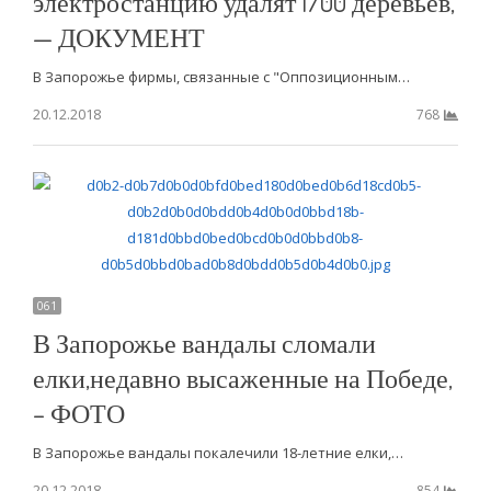
электростанцию удалят 1700 деревьев,
— ДОКУМЕНТ
В Запорожье фирмы, связанные с "Оппозиционным…
20.12.2018
768
061
В Запорожье вандалы сломали
елки,недавно высаженные на Победе,
– ФОТО
В Запорожье вандалы покалечили 18-летние елки,…
20.12.2018
854