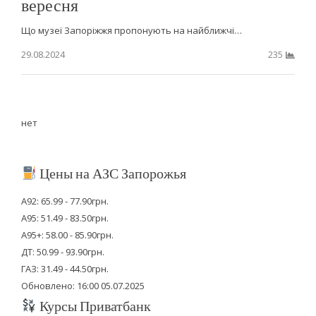
вересня
Що музеї Запоріжжя пропонують на найближчі…
29.08.2024
235
нет
Цены на АЗС Запорожья
А92: 65.99 - 77.90грн.
А95: 51.49 - 83.50грн.
А95+: 58.00 - 85.90грн.
ДТ: 50.99 - 93.90грн.
ГАЗ: 31.49 - 44.50грн.
Обновлено: 16:00 05.07.2025
Курсы Приватбанк