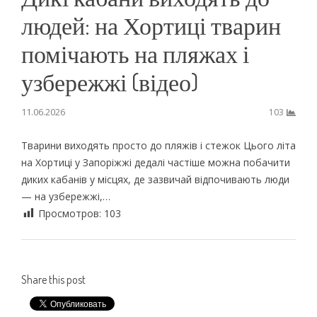
людей: на Хортиці тварин
помічають на пляжах і
узбережжі (відео)
11.06.2026
103
Тварини виходять просто до пляжів і стежок Цього літа
на Хортиці у Запоріжжі дедалі частіше можна побачити
диких кабанів у місцях, де зазвичай відпочивають люди
— на узбережжі,…
Просмотров:
103
Share this post