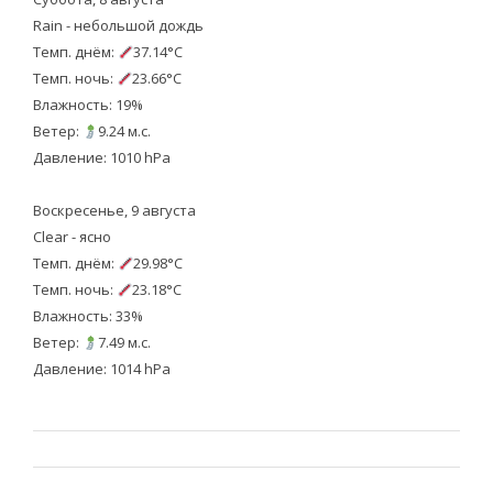
Rain - небольшой дождь
Темп. днём:
37.14°C
Темп. ночь:
23.66°C
Влажность: 19%
Ветер:
9.24 м.с.
Давление: 1010 hPa
Воскресенье, 9 августа
Clear - ясно
Темп. днём:
29.98°C
Темп. ночь:
23.18°C
Влажность: 33%
Ветер:
7.49 м.с.
Давление: 1014 hPa