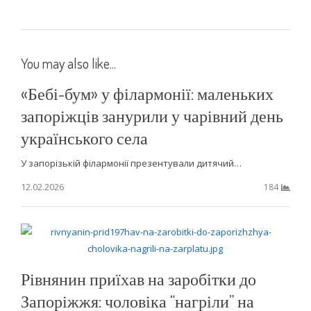
You may also like...
«Бебі-бум» у філармонії: маленьких
запоріжців занурили у чарівний день
українського села
У запорізькій філармонії презентували дитячий…
12.02.2026
184
Рівнянин приїхав на заробітки до
Запоріжжя: чоловіка “нагріли” на