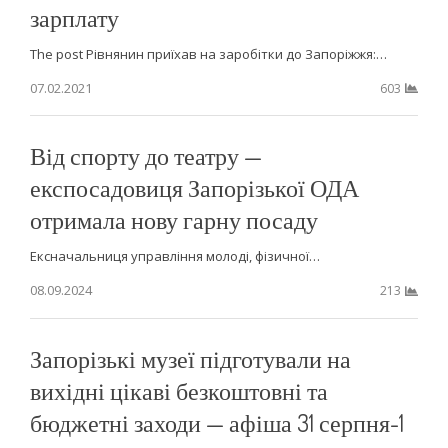
зарплату
The post Рівнянин приїхав на заробітки до Запоріжжя:…
07.02.2021
603
Від спорту до театру —
експосадовиця Запорізької ОДА
отримала нову гарну посаду
Ексначальниця управління молоді, фізичної…
08.09.2024
213
Запорізькі музеї підготували на
вихідні цікаві безкоштовні та
бюджетні заходи — афіша 31 серпня-1