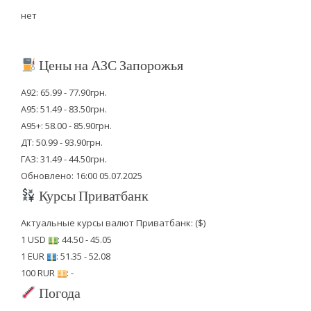
нет
Цены на АЗС Запорожья
А92: 65.99 - 77.90грн.
А95: 51.49 - 83.50грн.
А95+: 58.00 - 85.90грн.
ДТ: 50.99 - 93.90грн.
ГАЗ: 31.49 - 44.50грн.
Обновлено: 16:00 05.07.2025
Курсы Приватбанк
Актуальные курсы валют Приватбанк: ($)
1 USD
: 44.50 - 45.05
1 EUR
: 51.35 - 52.08
100 RUR
: -
Погода