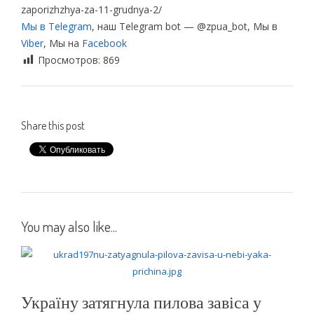
zaporizhzhya-za-11-grudnya-2/
Мы в Telegram
, наш Telegram bot — @zpua_bot, Мы в
Viber
, Мы на
Facebook
Просмотров:
869
Share this post
You may also like...
Україну затягнула пилова завіса у