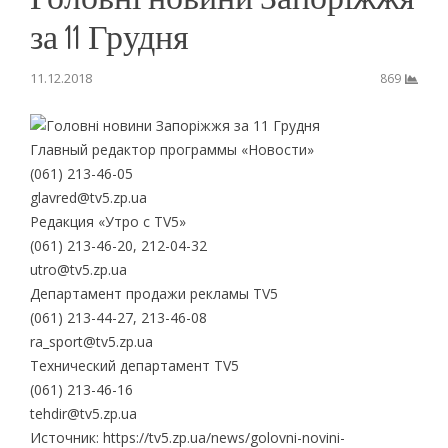
за 11 Грудня
11.12.2018
869
Главный редактор программы «Новости»
(061) 213-46-05
glavred@tv5.zp.ua
Редакция «Утро с TV5»
(061) 213-46-20, 212-04-32
utro@tv5.zp.ua
Департамент продажи рекламы TV5
(061) 213-44-27, 213-46-08
ra_sport@tv5.zp.ua
Технический департамент TV5
(061) 213-46-16
tehdir@tv5.zp.ua
Источник: https://tv5.zp.ua/news/golovni-novini-