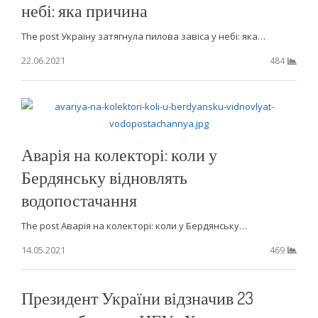
небі: яка причина
The post Україну затягнула пилова завіса у небі: яка…
22.06.2021
484
Аварія на колекторі: коли у
Бердянську відновлять
водопостачання
The post Аварія на колекторі: коли у Бердянську…
14.05.2021
469
Президент України відзначив 23