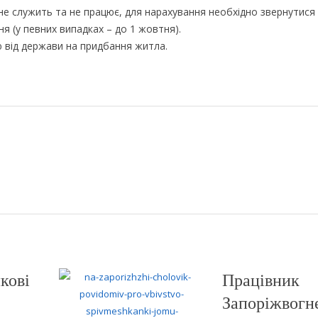
 не служить та не працює, для нарахування необхідно звернутися
ня (у певних випадках – до 1 жовтня).
 від держави на придбання житла.
кові
Працівник
Запоріжвогн