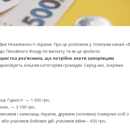
ня Незалежності України. Про це розповіли у телеграм каналі 
до Пенсійного Фонду по виплату та як це зробити.
юристка роз’яснила, що потрібно знати запоріжцям
араховують кільком категоріям громадян. Серед них, зокрема:
ії Гідності — 1 000 грн.;
ною, — 3 100 грн.;
хисників і захисниць України, дружини (чоловіки) померлих осіб з
 або учасників бойових дій, учасників війни – 650 грн.;