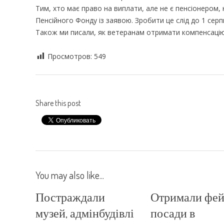
Тим, хто має право на виплати, але не є пенсіонером,
Пенсійного Фонду із заявою. Зробити це слід до 1 серп
Також ми писали, як ветеранам отримати компенсацію
Просмотров:
549
Share this post
You may also like...
Постраждали
Отримали фей
музей, адмінбудівлі
посади в