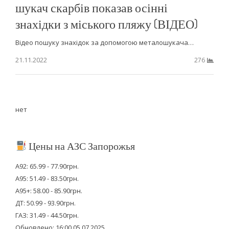
шукач скарбів показав осінні
знахідки з міського пляжу (ВІДЕО)
Відео пошуку знахідок за допомогою металошукача…
21.11.2022
276
нет
Цены на АЗС Запорожья
А92: 65.99 - 77.90грн.
А95: 51.49 - 83.50грн.
А95+: 58.00 - 85.90грн.
ДТ: 50.99 - 93.90грн.
ГАЗ: 31.49 - 44.50грн.
Обновлено: 16:00 05.07.2025