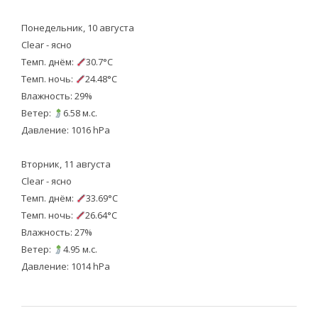
Понедельник, 10 августа
Clear - ясно
Темп. днём:
30.7°C
Темп. ночь:
24.48°C
Влажность: 29%
Ветер:
6.58 м.с.
Давление: 1016 hPa
Вторник, 11 августа
Clear - ясно
Темп. днём:
33.69°C
Темп. ночь:
26.64°C
Влажность: 27%
Ветер:
4.95 м.с.
Давление: 1014 hPa