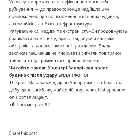
Унаслідок ворожих атак зафіксовано масштабні
руйнування — до правоохоронців надійшло 344
повідомлення про пошкодження житлових будинків,
автомобілів та об’єктів інфраструктури.
Рятувальники, медики та екстрені служби продовжують
працювати на місцях ударів, ліквідовуючи наслідки
обстрілів та допомагаючи постраждалим. Влада
закликає мешканців не ігнорувати сигнали повітряної
тривоги та дотримуватися правил безпеки.
Читайте також:
У центрі Запоріжжя палає
будинок після удару БпЛА (ФОТО)
The post Масований удар по Запоріжжю та області за
добу: двоє загиблих, майже 40 поранених first appeared
on Портал Акцент.
Просмотров:
92
Share this post