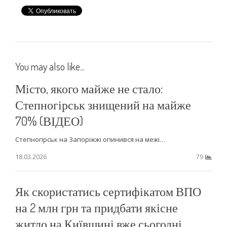
You may also like...
Місто, якого майже не стало:
Степногірськ знищений на майже
70% (ВІДЕО)
Степногірськ на Запоріжжі опинився на межі…
18.03.2026
79
Як скористатись сертифікатом ВПО
на 2 млн грн та придбати якісне
житло на Київщині вже сьогодні