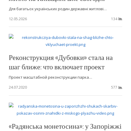
Для багатьох українських родин державні житлові…
12.05.2026
134
Реконструкция «Дубовки» стала на
шаг ближе: что включает проект
Проект масштабной реконструкции парка…
24.07.2020
577
«Радянська монетосина»: у Запоріжжі