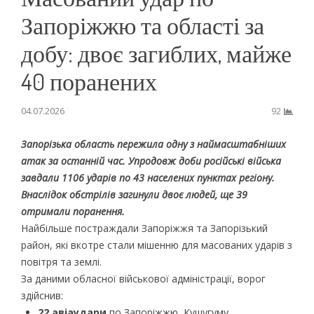
Запоріжжю та області за
добу: двоє загиблих, майже
40 поранених
04.07.2026
92
Запорізька область пережила одну з наймасштабніших
атак за останній час. Упродовж доби російські війська
завдали 1106 ударів по 43 населених пунктах регіону.
Внаслідок обстрілів загинули двоє людей, ще 39
отримали поранення.
Найбільше постраждали Запоріжжя та Запорізький
район, які вкотре стали мішенню для масованих ударів з
повітря та землі.
За даними обласної військової адміністрації, ворог
здійснив:
22 авіаудари
по Запоріжжю, Кушугуму,