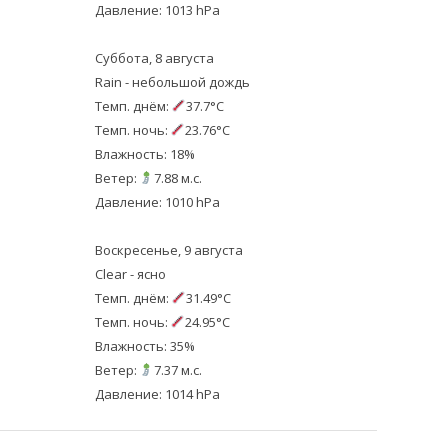
Давление: 1013 hPa
Суббота, 8 августа
Rain - небольшой дождь
Темп. днём:
37.7°C
Темп. ночь:
23.76°C
Влажность: 18%
Ветер:
7.88 м.с.
Давление: 1010 hPa
Воскресенье, 9 августа
Clear - ясно
Темп. днём:
31.49°C
Темп. ночь:
24.95°C
Влажность: 35%
Ветер:
7.37 м.с.
Давление: 1014 hPa