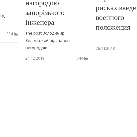
нагородою
рисках введе
запорізького
военного
ив,
інженера
положения
The post Володимир
334
...
Зеленський відзначив
нагородою…
26.11.2018
24.12.2019
744