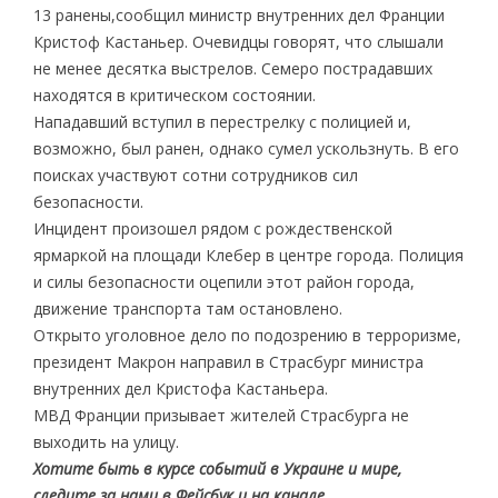
13 ранены,сообщил министр внутренних дел Франции
Кристоф Кастаньер. Очевидцы говорят, что слышали
не менее десятка выстрелов. Семеро пострадавших
находятся в критическом состоянии.
Нападавший вступил в перестрелку с полицией и,
возможно, был ранен, однако сумел ускользнуть. В его
поисках участвуют сотни сотрудников сил
безопасности.
Инцидент произошел рядом с рождественской
ярмаркой на площади Клебер в центре города. Полиция
и силы безопасности оцепили этот район города,
движение транспорта там остановлено.
Открыто уголовное дело по подозрению в терроризме,
президент Макрон направил в Страсбург министра
внутренних дел Кристофа Кастаньера.
МВД Франции призывает жителей Страсбурга не
выходить на улицу.
Хотите быть в курсе событий в Украине и мире,
следите за нами в Фейсбук и на канале