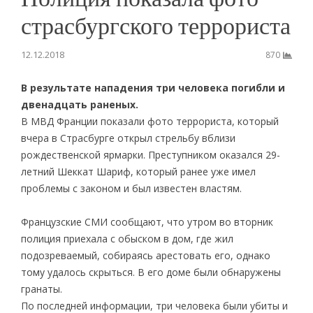
страсбургского террориста
12.12.2018
870
В результате нападения три человека погибли и
двенадцать раненых.
В МВД Франции показали фото террориста, который
вчера в Страсбурге открыл стрельбу вблизи
рождественской ярмарки. Преступником оказался 29-
летний Шеккат Шариф, который ранее уже имел
проблемы с законом и был известен властям.
Французские СМИ сообщают, что утром во вторник
полиция приехала с обыском в дом, где жил
подозреваемый, собираясь арестовать его, однако
тому удалось скрыться. В его доме были обнаружены
гранаты.
По последней информации, три человека были убиты и