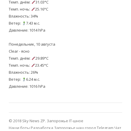
Темп. днём:
31.03°C
Темп. ночь:
25.16°C
Влажность: 34%
Ветер:
7.43 м.с.
Давление: 1014 hPa
Понедельник, 10 августа
Clear - ясно
Темп. днём:
29.89°C
Темп. ночь:
23.45°C
Влажность: 26%
Ветер:
6.24 м.с.
Давление: 1016 hPa
© 2018 Sky News ZP.
Запорожье IT-шное
Наши боты
Разработка
Запорожье наш город Telegram
Чат