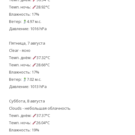
Темп. ночь:
28.92°C
Влажность: 17%
Ветер:
4.97 м.с.
Давление: 1016 hPa
Пятница, 7 августа
Clear - ясно
Темп. днём:
37.32°C
Темп. ночь:
28.66°C
Влажность: 17%
Ветер:
7.02 м.с.
Давление: 1013 hPa
Суббота, 8 августа
Clouds - небольшая облачность
Темп. днём:
37.37°C
Темп. ночь:
26.04°C
Влажность: 19%