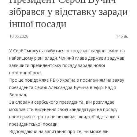
зібрався у відставку заради
іншої посади
10.06.2026
146
У Сербії можуть відбутися несподівані кадрові зміни на
найвищому рівні влади. Чинний глава держави задумав
залишити президентську посаду заради нової
політичної ролі.
Про це повідомляє РБК-Україна з посиланням на заяву
президента Сербії Александра Вучича в ефірі Радіо
Белград.
За словами сербського президента, він розглядає
можливість висунення своєї кандидатури на посаду
прем’єр-міністра та не виключає швидкої відставки з
президентської посади.
Відповідаючи на запитання про те, чи може він