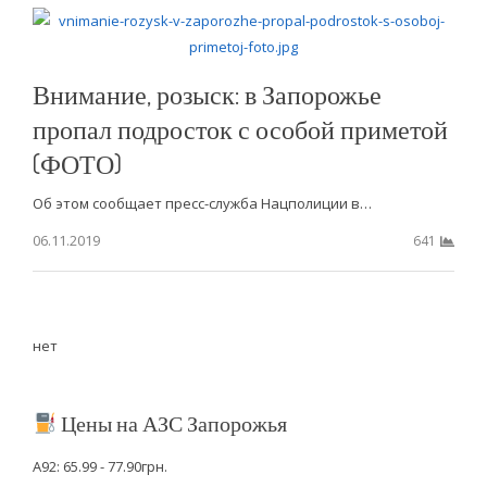
Внимание, розыск: в Запорожье
пропал подросток с особой приметой
(ФОТО)
Об этом сообщает пресс-служба Нацполиции в…
06.11.2019
641
нет
Цены на АЗС Запорожья
А92: 65.99 - 77.90грн.