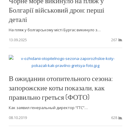
Чорне море викинуло на пляж у
Болгарії військовий дрон: перші
деталі
На пляж у болгарському місті Бургас викинуло з…
13.09.2025
267
В ожидании отопительного сезона:
запорожские коты показали, как
правильно греться (ФОТО)
Как заявил генеральный директор “ГТС”…
08.10.2019
628