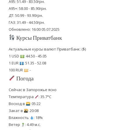
А95: 51.49 - 83.50грн.
А95+: 58.00 - 85.90грн.
ДТ: 50.99 - 93.90грн.
ГАЗ: 31.49 - 44.50грн.
Обновлено: 16:00 05.07.2025
Курсы Приватбанк
Актуальные курсы валют Приватбанк: ($)
1 USD
: 44.50 - 45.05
1 EUR
: 51.35 - 52.08
100 RUR
: -
Погода
Сейчас в Запорожье ясно
Температура
: 35.7°C
Восход в
: 05:22
Закат в
: 20:08
Влажность
: 18%
Ветер
: 4.49 м.с.