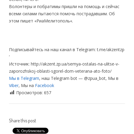
Волонтеры и побратимы пришли на помощь и сейчас
всеми силами пытаются помочь пострадавшим. Об
этом пишет «РиаМелитополь«.
Подписывайтесь на наш канал в Telegram: t.me/akzentzp
‘
Источник: http://akzent.zp.ua/semya-ostalas-na-ulitse-v-
zaporozhskoj-oblasti-sgorel-dom-veterana-ato-foto/
Мы в Telegram
, наш Telegram bot — @zpua_bot, Мы в
Viber
, Мы на
Facebook
Просмотров:
657
Share this post