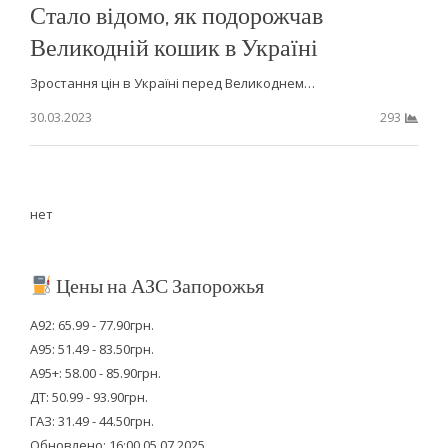
Стало відомо, як подорожчав
Великодній кошик в Україні
Зростання цін в Україні перед Великоднем…
30.03.2023
293
нет
Цены на АЗС Запорожья
А92: 65.99 - 77.90грн.
А95: 51.49 - 83.50грн.
А95+: 58.00 - 85.90грн.
ДТ: 50.99 - 93.90грн.
ГАЗ: 31.49 - 44.50грн.
Обновлено: 16:00 05.07.2025