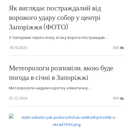
Як виглядає постраждалий від
ворожого удару собор у центрі
Запоріжжя (ФОТО)
У Запоріжжі через нічну атаку ворога постраждав…
18.10.2023
360
Метеорологи розповіли, якою буде
погода в січні в Запоріжжі
Метеорологи надали коротку кліматичну…
25.12.2024
494