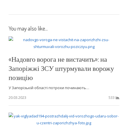
You may also like...
«Надовго ворога не вистачить»: на
Запоріжжі ЗСУ штурмували ворожу
позицію
У Запорізькій області потрохи починають…
20.03.2023
533