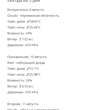
Воскресенье, 9 августа
Clouds - переменная облачность
Темп. днём:
28.81°C
Темп. ночь:
25.64°C
Влажность: 41%
Ветер:
7.52 м.с.
Давление: 1013 hPa
Понедельник, 10 августа
Rain - небольшой дождь
Темп. днём:
31.1°C
Темп. ночь:
25.98°C
Влажность: 33%
Ветер:
6.72 м.с.
Давление: 1015 hPa
Вторник, 11 августа
Clouds - облачно с прояснениями