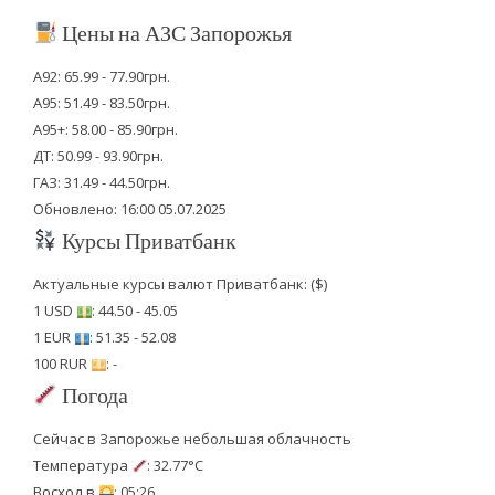
Цены на АЗС Запорожья
А92: 65.99 - 77.90грн.
А95: 51.49 - 83.50грн.
А95+: 58.00 - 85.90грн.
ДТ: 50.99 - 93.90грн.
ГАЗ: 31.49 - 44.50грн.
Обновлено: 16:00 05.07.2025
Курсы Приватбанк
Актуальные курсы валют Приватбанк: ($)
1 USD
: 44.50 - 45.05
1 EUR
: 51.35 - 52.08
100 RUR
: -
Погода
Сейчас в Запорожье небольшая облачность
Температура
: 32.77°C
Восход в
: 05:26