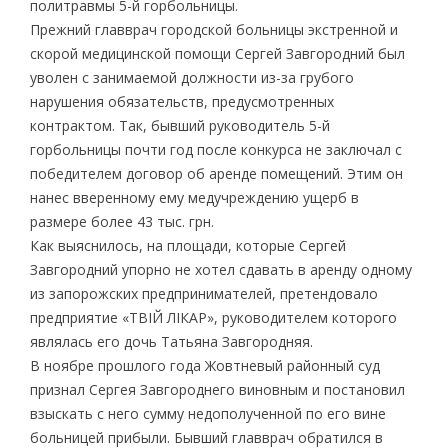
политравмы 5-й горбольницы.
Прежний главврач городской больницы экстренной и
скорой медицинской помощи Сергей Завгородний был
уволен с занимаемой должности из-за грубого
нарушения обязательств, предусмотренных
контрактом. Так, бывший руководитель 5-й
горбольницы почти год после конкурса не заключал с
победителем договор об аренде помещений. Этим он
нанес вверенному ему медучреждению ущерб в
размере более 43 тыс. грн.
Как выяснилось, на площади, которые Сергей
Завгородний упорно не хотел сдавать в аренду одному
из запорожских предпринимателей, претендовало
предприятие «ТВІЙ ЛІКАР», руководителем которого
являлась его дочь Татьяна Завгородняя.
В ноябре прошлого года Жовтневый районный суд
признал Сергея Завгороднего виновным и постановил
взыскать с него сумму недополученной по его вине
больницей прибыли. Бывший главврач обратился в