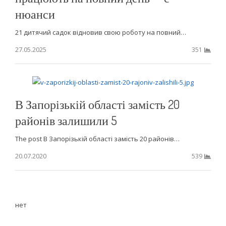
нюанси
21 дитячий садок відновив свою роботу на повний…
27.05.2025
351
В Запорізькій області замість 20
районів залишили 5
The post В Запорізькій області замість 20 районів…
20.07.2020
539
нет