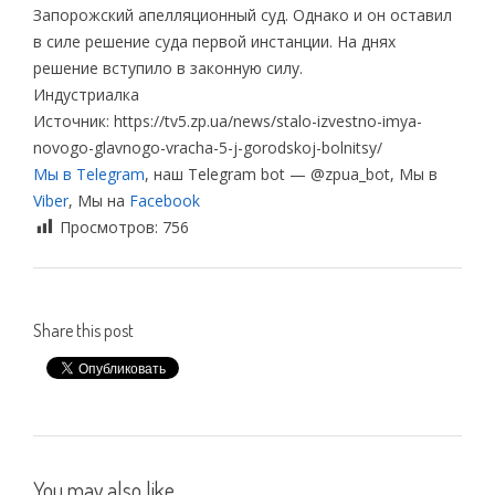
Запорожский апелляционный суд. Однако и он оставил
в силе решение суда первой инстанции. На днях
решение вступило в законную силу.
Индустриалка
Источник: https://tv5.zp.ua/news/stalo-izvestno-imya-
novogo-glavnogo-vracha-5-j-gorodskoj-bolnitsy/
Мы в Telegram
, наш Telegram bot — @zpua_bot, Мы в
Viber
, Мы на
Facebook
Просмотров:
756
Share this post
You may also like...