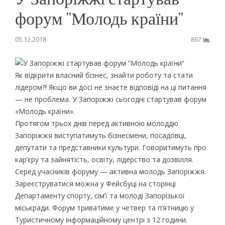
форум ”Молодь країни”
05.12.2018
867
Як відкрити власний бізнес, знайти роботу та стати
лідером?! Якщо ви досі не знаєте відповіді на ці питання
— не проблема. У Запоріжжі сьогодні стартував форум
«Молодь країни».
Протягом трьох днів перед активною молоддю
Запоріжжя виступатимуть бізнесмени, посадовці,
депутати та представники культури. Говоритимуть про
кар’єру та зайнятість, освіту, лідерство та дозвілля.
Серед учасників форуму — активна молодь Запоріжжя.
Зареєструватися можна у Фейсбуці на сторінці
Департаменту спорту, сім’ї та молоді Запорізької
міськради. Форум триватиме у четвер та п’ятницю у
Туристичному інформаційному центрі з 12 години.