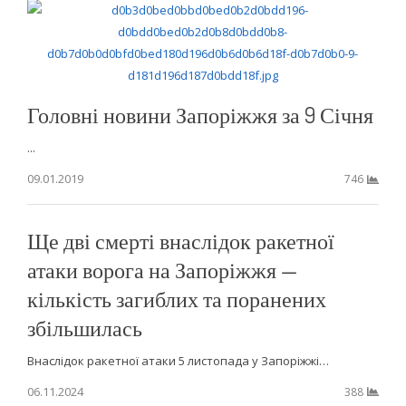
Головні новини Запоріжжя за 9 Січня
...
09.01.2019
746
Ще дві смерті внаслідок ракетної
атаки ворога на Запоріжжя —
кількість загиблих та поранених
збільшилась
Внаслідок ракетної атаки 5 листопада у Запоріжжі…
06.11.2024
388