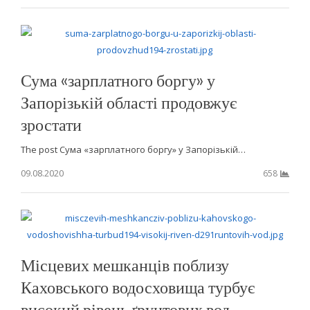
Сума «зарплатного боргу» у
Запорізькій області продовжує
зростати
The post Сума «зарплатного боргу» у Запорізькій…
09.08.2020
658
Місцевих мешканців поблизу
Каховського водосховища турбує
високий рівень ґрунтових вод