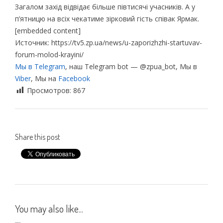
Загалом захід відвідає більше півтисячі учасників. А у
п’ятницю на всіх чекатиме зірковий гість співак Ярмак.
[embedded content]
Источник: https://tv5.zp.ua/news/u-zaporizhzhi-startuvav-
forum-molod-krayini/
Мы в Telegram
, наш Telegram bot — @zpua_bot, Мы в
Viber
, Мы на
Facebook
Просмотров:
867
Share this post
You may also like...