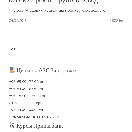
The post Місцевих мешканців поблизу Каховського…
04.07.2019
1082
нет
Цены на АЗС Запорожья
А92: 65.99 - 77.90грн.
А95: 51.49 - 83.50грн.
А95+: 58.00 - 85.90грн.
ДТ: 50.99 - 93.90грн.
ГАЗ: 31.49 - 44.50грн.
Обновлено: 16:00 05.07.2025
Курсы Приватбанк