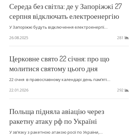
Середа без світла: де у Запоріжжі 27
серпня відключать електроенергію
У Запоріжжі будуть відключення електроенергії…
26.08.2025
281
Церковне свято 22 січня: про що
молитися святому цього дня
22 січня в православному календарі день пам’яті…
22.01.2026
292
Польща підняла авіацію через
ракетну атаку рф по Україні
У зв’язку з ракетною атакою росії по України,…