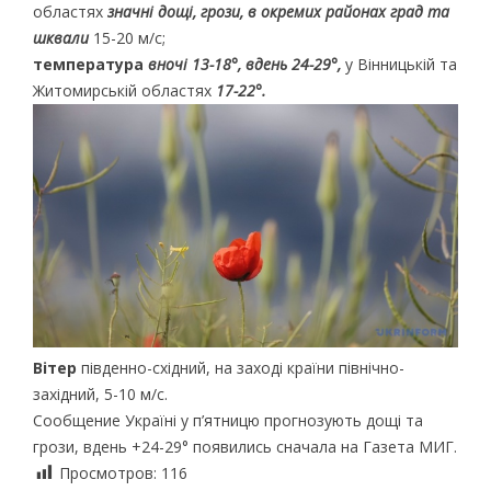
областях
значні дощі, грози, в окремих районах град та
шквали
15-20 м/с;
температура
вночі 13-18°, вдень 24-29°,
у Вінницькій та
Житомирській областях
17-22°.
Вітер
південно-східний, на заході країни північно-
західний, 5-10 м/с.
Сообщение Україні у п’ятницю прогнозують дощі та
грози, вдень +24-29° появились сначала на Газета МИГ.
Просмотров:
116