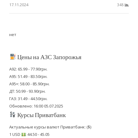
17.11.2024
348
нет
Цены на АЗС Запорожья
А92: 65.99 - 77.90грн.
А95: 51.49 - 83.50грн.
А95+: 58.00 - 85.90грн.
ДТ: 50.99 - 93.90грн.
ГАЗ: 31.49 - 44.50грн.
Обновлено: 16:00 05.07.2025
Курсы Приватбанк
Актуальные курсы валют Приватбанк: ($)
1 USD
: 44.50 - 45.05