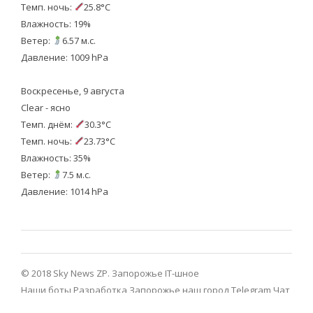
Темп. ночь:
25.8°C
Влажность: 19%
Ветер:
6.57 м.с.
Давление: 1009 hPa
Воскресенье, 9 августа
Clear - ясно
Темп. днём:
30.3°C
Темп. ночь:
23.73°C
Влажность: 35%
Ветер:
7.5 м.с.
Давление: 1014 hPa
© 2018 Sky News ZP.
Запорожье IT-шное
Наши боты
Разработка
Запорожье наш город Telegram
Чат
Запорожье Telegram
Viber