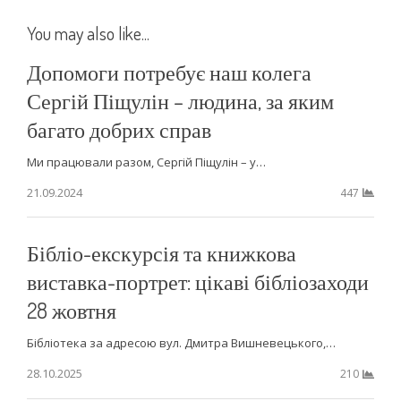
You may also like...
Допомоги потребує наш колега
Сергій Піщулін – людина, за яким
багато добрих справ
Ми працювали разом, Сергій Піщулін – у…
21.09.2024
447
Бібліо-екскурсія та книжкова
виставка-портрет: цікаві бібліозаходи
28 жовтня
Бібліотека за адресою вул. Дмитра Вишневецького,…
28.10.2025
210