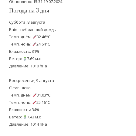
Обновлено: 15:31 19.07.2024
Погода на 3 дня
Суббота, 8 августа
Rain - небольшой дождь
Темп. днём:
32.46°C
Темп. ночь:
24.64°C
Влажность: 31%
Ветер:
7.69 м.с.
Давление: 1010 hPa
Воскресенье, 9 августа
Clear - ясно
Темп. днём:
31.03°C
Темп. ночь:
25.16°C
Влажность: 34%
Ветер:
7.43 м.с.
Давление: 1014 hPa