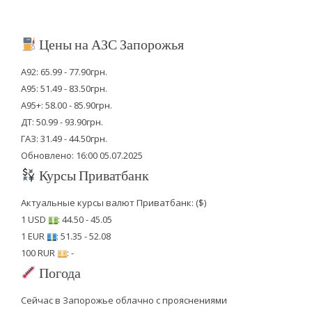
Цены на АЗС Запорожья
А92: 65.99 - 77.90грн.
А95: 51.49 - 83.50грн.
А95+: 58.00 - 85.90грн.
ДТ: 50.99 - 93.90грн.
ГАЗ: 31.49 - 44.50грн.
Обновлено: 16:00 05.07.2025
Курсы Приватбанк
Актуальные курсы валют Приватбанк: ($)
1 USD
: 44.50 - 45.05
1 EUR
: 51.35 - 52.08
100 RUR
: -
Погода
Сейчас в Запорожье облачно с прояснениями