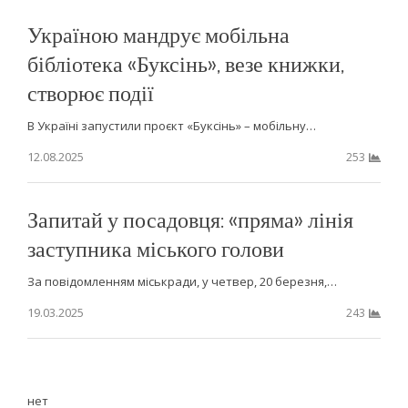
Україною мандрує мобільна
бібліотека «Буксінь», везе книжки,
створює події
В Україні запустили проєкт «Буксінь» – мобільну…
12.08.2025
253
Запитай у посадовця: «пряма» лінія
заступника міського голови
За повідомленням міськради, у четвер, 20 березня,…
19.03.2025
243
нет