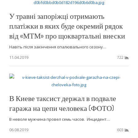
У травні запоріжці отримають
платіжки в яких буде окремий рядок
від «МТМ» про щоквартальні внески
Навіть після закінчення опалювального сезону…
11.04.2019
722
В Киеве таксист держал в подвале
гаража на цепи человека (ФОТО)
В неволе мужчина провел семь часов. Инцидент…
06.08.2019
603