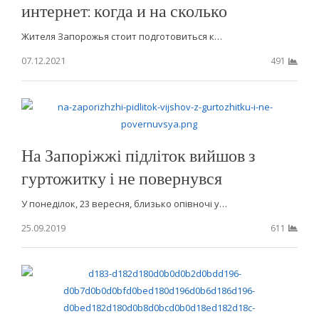
интернет: когда и на сколько
Жителя Запорожья стоит подготовиться к…
07.12.2021
491
На Запоріжжі підліток вийшов з
гуртожитку і не повернувся
У понеділок, 23 вересня, близько опівночі у…
25.09.2019
611