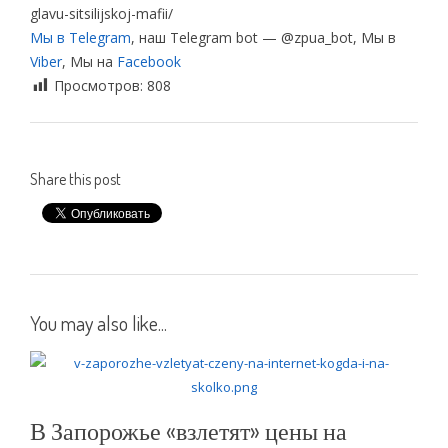
glavu-sitsilijskoj-mafii/
Мы в Telegram
, наш Telegram bot — @zpua_bot, Мы в
Viber
, Мы на
Facebook
Просмотров:
808
Share this post
You may also like...
В Запорожье «взлетят» цены на