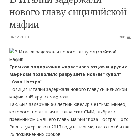
нового главу сицилийской
мафии
04.12.2018
808
Громкое задержание «крестного отца» и других
мафиози позволило разрушить новый “купол”
“Коза Ностра”.
Полиция Италии задержала нового главу сицилийской
мафии и 45 других мафиози.
Так, был задержан 80-летний ювелир Сеттимо Минео,
которого, по данным итальянских СМИ, выбрали
преемником бывшего главы мафии “Коза Ностра” Тото
Риины, умершего в 2017 году в тюрьме, где он отбывал
26 пожизненных сроков.