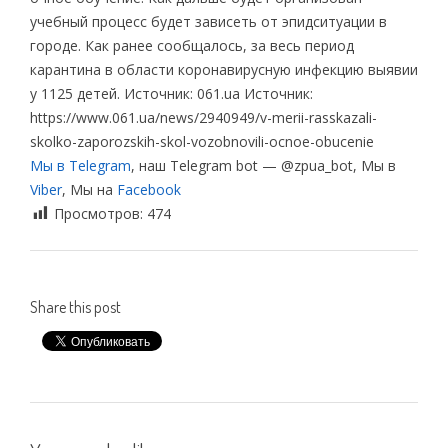
учебный процесс будет зависеть от эпидситуации в
городе. Как ранее сообщалось, за весь период
карантина в области коронавирусную инфекцию выявии
у 1125 детей. Источник: 061.ua Источник:
https://www.061.ua/news/2940949/v-merii-rasskazali-
skolko-zaporozskih-skol-vozobnovili-ocnoe-obucenie
Мы в Telegram
, наш Telegram bot — @zpua_bot, Мы в
Viber
, Мы на
Facebook
Просмотров:
474
Share this post