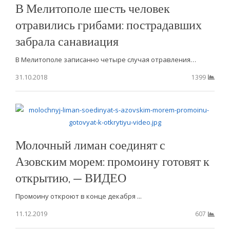
В Мелитополе шесть человек
отравились грибами: пострадавших
забрала санавиация
В Мелитополе записанно четыре случая отравления…
31.10.2018
1399
Молочный лиман соединят с
Азовским морем: промоину готовят к
открытию, — ВИДЕО
Промоину откроют в конце декабря ...
11.12.2019
607