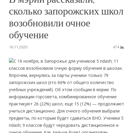
сколько запорожских школ
возобновили очное
обучение
16.11.2020
474
С 16 ноября, в Запорожье для учеников 5 ndash; 11
классов возобновили очную форму обучения в школах.
Впрочем, вернулись за парты ученики только 79
запорожских школ (это 66% от общего количество
учебных учреждений). Об этом сообщии в мэрии. По
информации горсовета, комбинированное обучение
практикуют 26 (22%) школ, еще 15 (12%) — продолжают
учиться дистанционно. Для очного обучения выбрали
предметы, по которым будет сдаваться ВНО. Ученики 5
ndash; 9 классов будут чередовать дистанционнное и
очное обучение. Как дальше будет организован