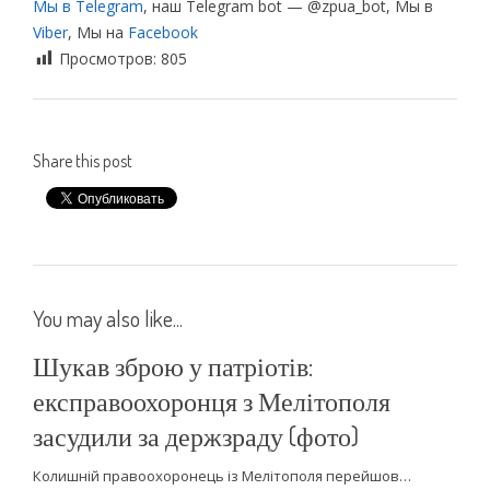
Мы в Telegram
, наш Telegram bot — @zpua_bot, Мы в
Viber
, Мы на
Facebook
Просмотров:
805
Share this post
You may also like...
Шукав зброю у патріотів:
експравоохоронця з Мелітополя
засудили за держзраду (фото)
Колишній правоохоронець із Мелітополя перейшов…