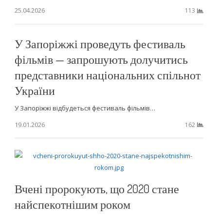
25.04.2026
113
У Запоріжжі проведуть фестиваль
фільмів — запрошують долучитись
представники національних спільнот
України
У Запоріжжі відбудеться фестиваль фільмів…
19.01.2026
162
Вчені пророкують, що 2020 стане
найспекотнішим роком