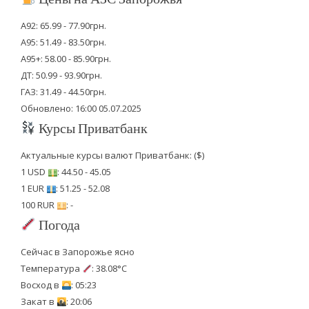
А92: 65.99 - 77.90грн.
А95: 51.49 - 83.50грн.
А95+: 58.00 - 85.90грн.
ДТ: 50.99 - 93.90грн.
ГАЗ: 31.49 - 44.50грн.
Обновлено: 16:00 05.07.2025
Курсы Приватбанк
Актуальные курсы валют Приватбанк: ($)
1 USD
: 44.50 - 45.05
1 EUR
: 51.25 - 52.08
100 RUR
: -
Погода
Сейчас в Запорожье ясно
Температура
: 38.08°C
Восход в
: 05:23
Закат в
: 20:06