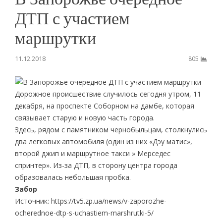
ДТП с участием
маршрутки
11.12.2018
805
Дорожное происшествие случилось сегодня утром, 11
декабря, на проспекте Соборном на дамбе, которая
связывает старую и новую часть города.
Здесь, рядом с памятником чернобыльцам, столкнулись
два легковых автомобиля (один из них «Дэу матис»,
второй джип и маршрутное такси » Мерседес
спринтер». Из-за ДТП, в сторону центра города
образовалась небольшая пробка.
Забор
Источник: https://tv5.zp.ua/news/v-zaporozhe-
ocherednoe-dtp-s-uchastiem-marshrutki-5/