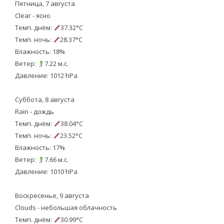
Пятница, 7 августа
Clear - ясно
Темп. днём:
37.32°C
Темп. ночь:
28.37°C
Влажность: 18%
Ветер:
7.22 м.с.
Давление: 1012 hPa
Суббота, 8 августа
Rain - дождь
Темп. днём:
38.04°C
Темп. ночь:
23.52°C
Влажность: 17%
Ветер:
7.66 м.с.
Давление: 1010 hPa
Воскресенье, 9 августа
Clouds - небольшая облачность
Темп. днём:
30.99°C